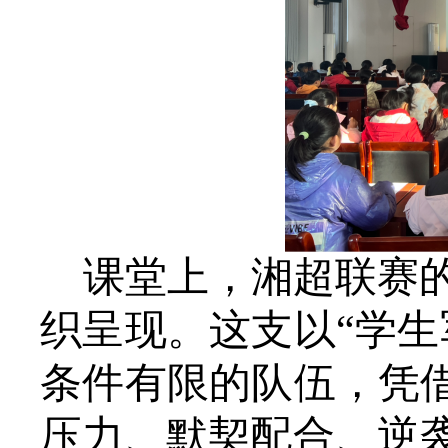
课堂上，湘超联赛
织呈现。这支以
“学
条件有限的队伍，凭借
压力、默契配合、逆