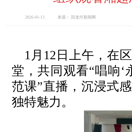
2026-01-13
来源：
回龙圩新闻网
1月12日上午，在
堂，共同观看“唱响‘
范课”直播，沉浸式
独特魅力。