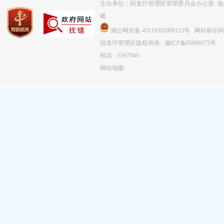
主办单位：回龙圩管理区管理委员会办公室 
楼
湘公网安备 43110302000125号
网站标识码：4
回龙圩管理区版权所有
湘ICP备05009375号
电话：6367940
网站地图