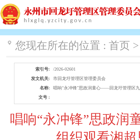
您现在所在的位置 :
首页 >
索引号:
/2026-02601
发文机关:
市回龙圩管理区管理委员会
名称:
唱响“永冲锋”思政润童心——回龙圩管理区
文号 :
唱响“永冲锋”思政润
组织观看湘超