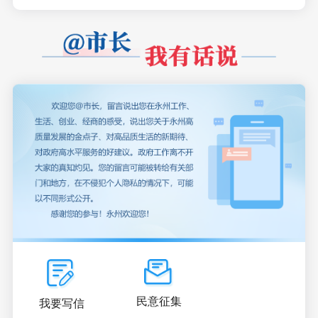
民意征集
我要写信