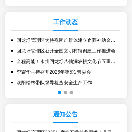
工作动态
回龙圩管理区为特殊困难群体建立丧葬补助金制度
李
回龙圩管理区召开全国文明村镇创建工作推进会
回
全程高能！永州回龙圩八仙洞农耕文化节五重奏：跑得爽、看得乐、玩得野、抓得欢、买得值
李
李耀华主持召开2026年第5次管委会
李
欧阳松林带队督导检查安全生产工作
回
通知公告