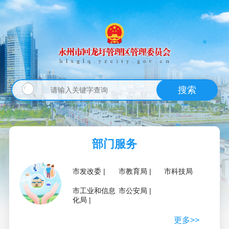
搜索
部门服务
市发改委
市教育局
市科技局
市工业和信息
市公安局
化局
更多>>