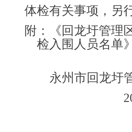
体检有关事项，另
附：《回龙圩管理区
检入围人员名单
永州市回龙圩
2