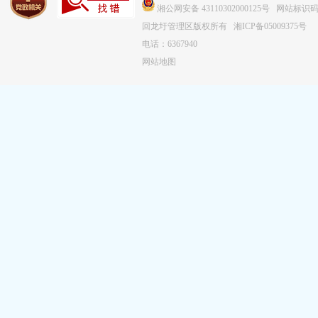
湘公网安备 43110302000125号
网站标识码：4
回龙圩管理区版权所有
湘ICP备05009375号
电话：6367940
网站地图