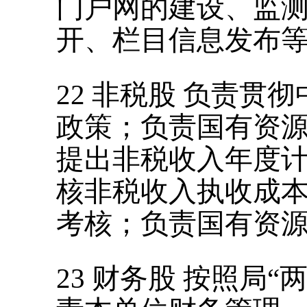
门户网的建设、监
开、栏目信息发布
22
非税股
负责贯彻
政策；负责国有资
提出非税收入年度
核非税收入执收成
考核；负责国有资
23
财务股
按照局
“