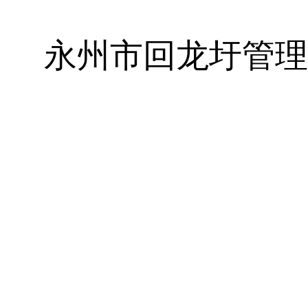
永
州市回龙圩管理