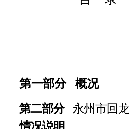
第一部分
概况
第二部分
永
州市回
情况说
明