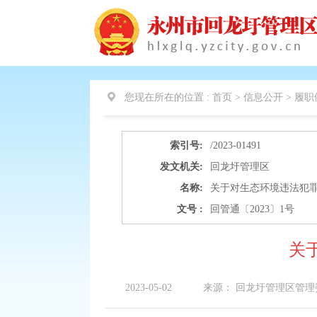
您现在所在的位置 :
首页 > 信息公开 > 履职
索引号:
/2023-01491
发文机关:
回龙圩管理区
名称:
关于对生态环境违法犯
文号 :
回管通〔2023〕1号
关
2023-05-02
来源：
回龙圩管理区管理