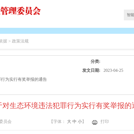
依据 >
政策法规
分类:
发文日期:
2023-04-25
罪行为实行有奖举报的通告
于对生态环境违法犯罪行为实行有奖举报的
委员会
【字体：
大
中
小
】
打印