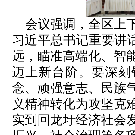
会议强调，全区上
习近平总书记重要讲
远，瞄准高端化、智
迈上新台阶。要深刻
念、顽强意志、民族
义精神转化为攻坚克
实到回龙圩经济社会