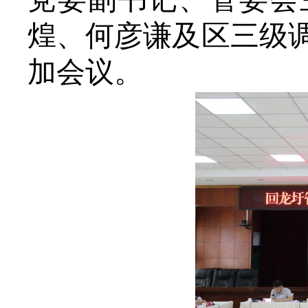
煌、何彦谦及区三级
加会议。