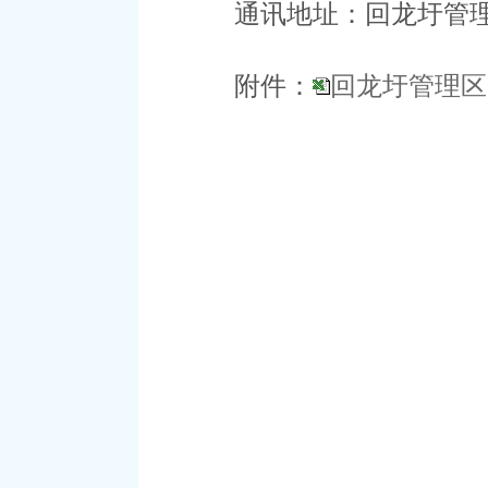
通讯地址：回龙圩管
附件：
回龙圩管理区