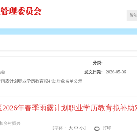
分类:
员会
发文日期:
2026-05-06
春季雨露计划职业学历教育拟补助对象名单公示
2026年春季雨露计划职业学历教育拟补
和乡村振兴
【字体：
大
中
小
】
打印