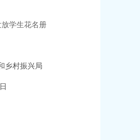
发放学生花名册
和乡村振兴局
日