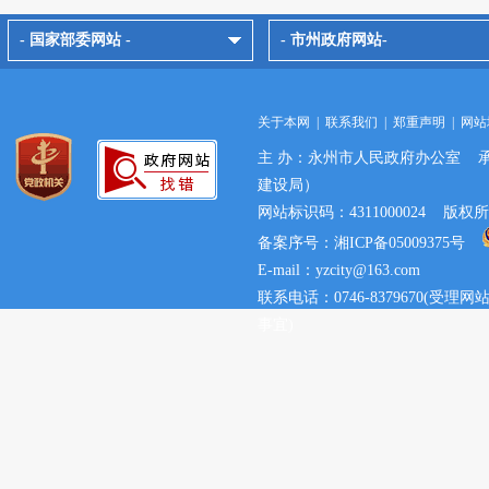
- 国家部委网站 -
- 市州政府网站-
关于本网
|
联系我们
|
郑重声明
|
网站
主 办：永州市人民政府办公室 
建设局）
网站标识码：4311000024 
备案序号：湘ICP备05009375号
E-mail：yzcity@163.com
联系电话：0746-8379670(
事宜)